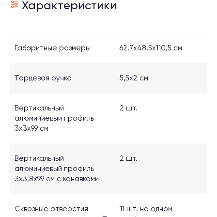
Характеристики
Габаритные размеры
62,7x48,5x110,5 см
Торцевая ручка
5,5x2 см
Вертикальный
2 шт.
алюминиевый профиль
3х3х99 см
Для кого
Комплекты
Датчики и аксессуары
Учебные классы
Вертикальный
2 шт.
Клиенту
алюминиевый профиль
Отзывы
3х3,8х99 см с канавками
FAQ
Блог
Сквозные отверстия
11 шт. на одном
Получить консультацию: