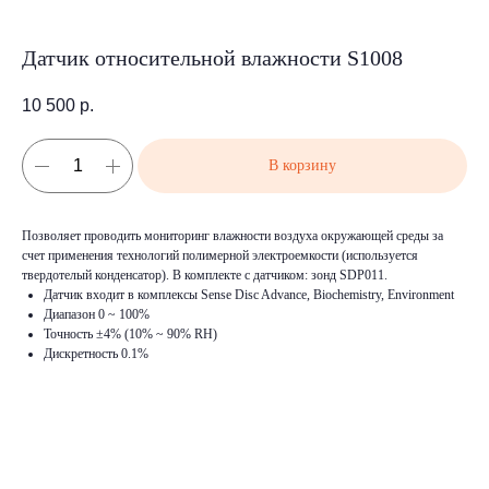
Датчик относительной влажности S1008
10 500
р.
В корзину
Позволяет проводить мониторинг влажности воздуха окружающей среды за
счет применения технологий полимерной электроемкости (используется
твердотелый конденсатор). В комплекте с датчиком: зонд SDP011.
Датчик входит в комплексы Sense Disc Advance, Biochemistry, Environment
Диапазон 0 ~ 100%
Точность ±4% (10% ~ 90% RH)
Дискретность 0.1%