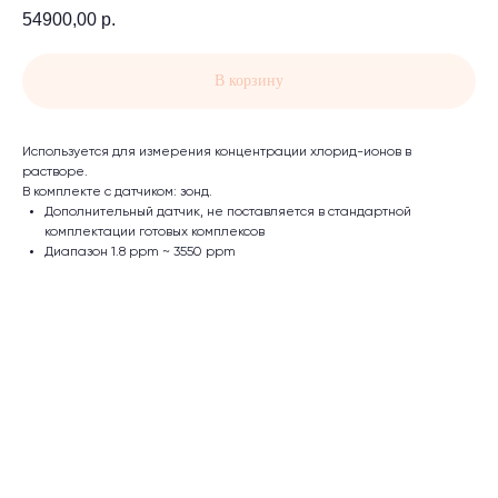
54900,00
р.
В корзину
Используется для измерения концентрации хлорид-ионов в
растворе.
В комплекте с датчиком: зонд.
Дополнительный датчик, не поставляется в стандартной
комплектации готовых комплексов
Диапазон 1.8 ppm ~ 3550 ppm