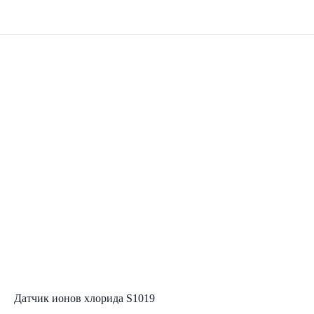
Датчик ионов хлорида S1019