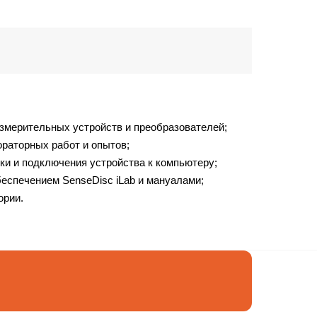
змерительных устройств и преобразователей;
раторных работ и опытов;
ки и подключения устройства к компьютеру;
спечением SenseDisc iLab и мануалами;
ории.