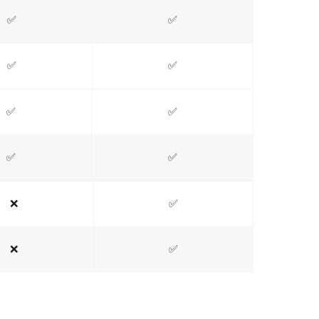
✅
✅
✅
✅
✅
✅
✅
✅
❌
✅
❌
✅