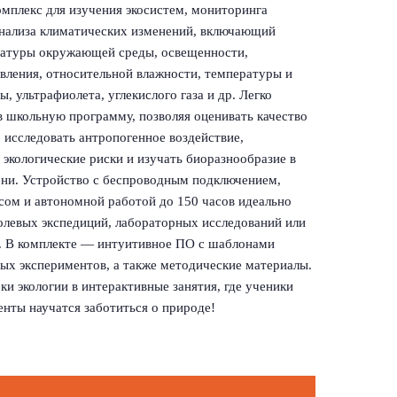
мплекс для изучения экосистем, мониторинга
анализа климатических изменений, включающий
ратуры окружающей среды, освещенности,
вления, относительной влажности, температуры и
, ультрафиолета, углекислого газа и др. Легко
в школьную программу, позволяя оценивать качество
, исследовать антропогенное воздействие,
 экологические риски и изучать биоразнообразие в
ни. Устройство с беспроводным подключением,
ом и автономной работой до 150 часов идеально
олевых экспедиций, лабораторных исследований или
е. В комплекте — интуитивное ПО с шаблонами
вых экспериментов, а также методические материалы.
ки экологии в интерактивные занятия, где ученики
енты научатся заботиться о природе!