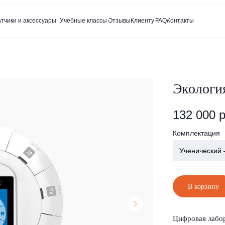
аксессуары
Учебные классы
Отзывы
Клиенту
FAQ
Контакты
Экологи
132 000
р
Комплектация
Ученический
В корзину
Цифровая лабор