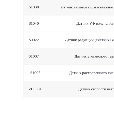
S1038
Датчик температуры и влажнос
S1040
Датчик УФ-излучения
S0022
Датчик радиации (счетчик Ге
S1007
Датчик углекислого газ
S1005
Датчик растворенного кис
ZC0031
Датчик скорости вет