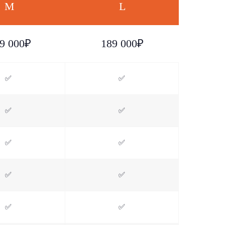
M
L
9 000₽
189 000₽
✅
✅
✅
✅
✅
✅
✅
✅
✅
✅