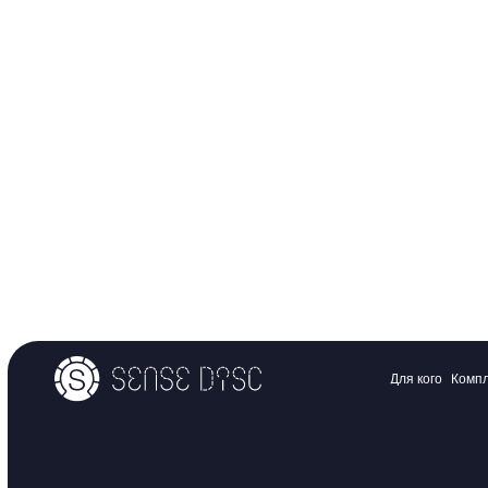
Получить консультаци
+7 (981) 70
Получить брошюру
Политика конфиденциальности