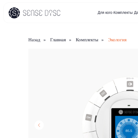
Для кого
Комплекты
Датчики и 
Назад
»
Главная
»
Комплекты
»
Экология