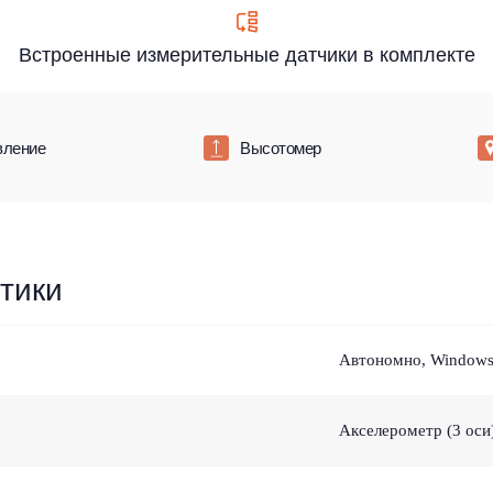
Встроенные измерительные датчики в комплекте
вление
Высотомер
тики
Автономно, Windows,
Акселерометр (3 оси