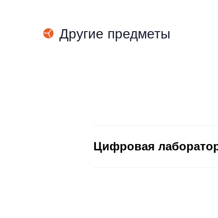
Другие предметы
Цифровая лаборатори
Для кого
Комплекты
Дат