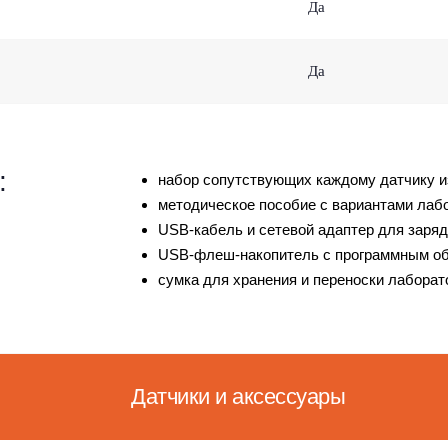
Да
Да
:
набор сопутствующих каждому датчику и
методическое пособие с вариантами лабо
USB-кабель и сетевой адаптер для заряд
USB-флеш-накопитель с программным обе
сумка для хранения и переноски лаборат
Датчики и аксессуары