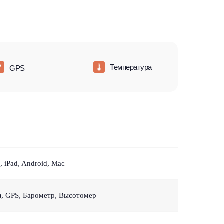
Температура
GPS
 iPad, Android, Mac
), GPS, Барометр, Высотомер