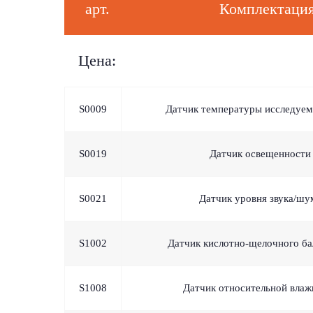
арт.
Комплектаци
Цена:
S0009
Датчик температуры исследуем
S0019
Датчик освещенности
S0021
Датчик уровня звука/шу
S1002
Датчик кислотно-щелочного ба
S1008
Датчик относительной влаж